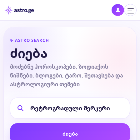
შესვლა
✨ ASTRO SEARCH
შედი პროფილში და შეინახე შენი ნიშნები
ძიება
დღის ჰოროსკოპი
მოძებნე ჰოროსკოპები, ზოდიაქოს
ნიშნები, ბლოგები, ტარო, შეთავსება და
კვირის ჰოროსკოპი
ასტროლოგიური თემები
თვის ჰოროსკოპი
წლის ჰოროსკოპი
ძიება
შეთავსება