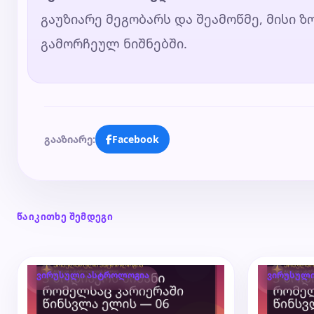
გაუზიარე მეგობარს და შეამოწმე, მისი 
გამორჩეულ ნიშნებში.
გააზიარე:
Facebook
წაიკითხე შემდეგი
ვირუსული ასტროლოგია
ვირუსულ