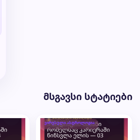
მსგავსი სტატიები
ვირუსული ასტროლოგია