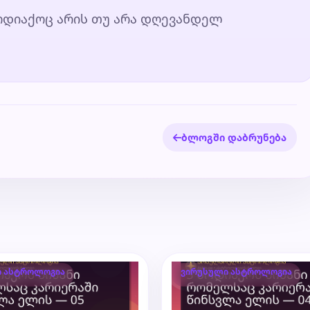
ზოდიაქოც არის თუ არა დღევანდელ
ბლოგში დაბრუნება
ი ასტროლოგია
ვირუსული ასტროლოგია