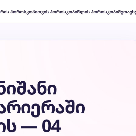
ირის ჰოროსკოპი
თვის ჰოროსკოპი
წლის ჰოროსკოპი
შეთავს
ნიშანი
არიერაში
ს — 04