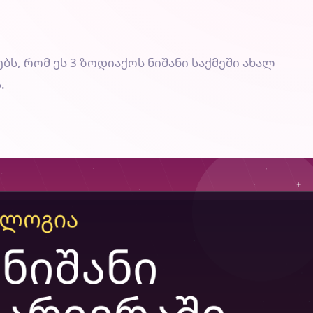
, რომ ეს 3 ზოდიაქოს ნიშანი საქმეში ახალ
.