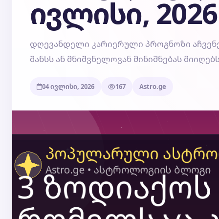
ივლისი, 2026
დღევანდელი კარიერული პროგნოზი აჩვენებს
შანსს ან მნიშვნელოვან მინიშნებას მიიღებს
04 ივლისი, 2026
167
Astro.ge