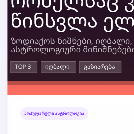
პოპულარული ასტროლოგია