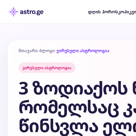
დღის ჰოროსკოპი
კვ
მთავარი
ბლოგი
ვირუსული ასტროლოგია
ვირუსული ასტროლოგია
3 ზოდიაქოს 
რომელსაც კ
წინსვლა ელი