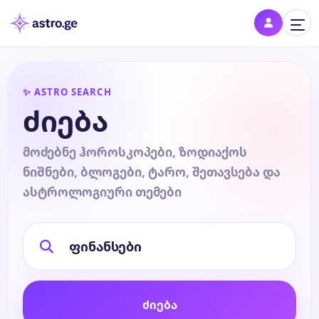
შესვლა
✨ ASTRO SEARCH
შედი პროფილში და შეინახე შენი ნიშნები
ძიება
დღის ჰოროსკოპი
მოძებნე ჰოროსკოპები, ზოდიაქოს
ნიშნები, ბლოგები, ტარო, შეთავსება და
კვირის ჰოროსკოპი
ასტროლოგიური თემები
თვის ჰოროსკოპი
წლის ჰოროსკოპი
ძიება
შეთავსება