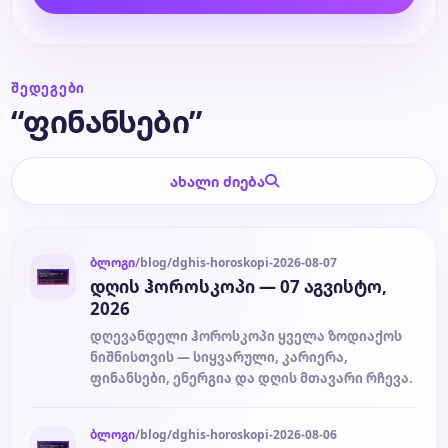
ბლოგი
ᲨᲔᲓᲔᲒᲔᲑᲘ
ტარო
“ფინანსები”
ახალი ძიება
ბლოგი
/blog/dghis-horoskopi-2026-08-07
დღის ჰოროსკოპი — 07 აგვისტო,
2026
დღევანდელი ჰოროსკოპი ყველა ზოდიაქოს
ნიშნისთვის — სიყვარული, კარიერა,
ფინანსები, ენერგია და დღის მთავარი რჩევა.
ბლოგი
/blog/dghis-horoskopi-2026-08-06