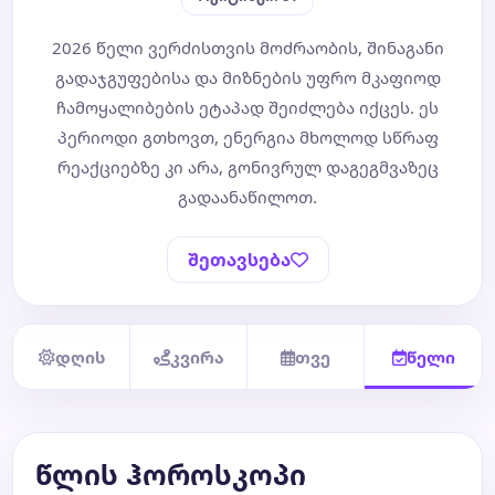
2026 წელი ვერძისთვის მოძრაობის, შინაგანი
ბლოგი
გადაჯგუფებისა და მიზნების უფრო მკაფიოდ
ჩამოყალიბების ეტაპად შეიძლება იქცეს. ეს
ტარო
პერიოდი გთხოვთ, ენერგია მხოლოდ სწრაფ
რეაქციებზე კი არა, გონივრულ დაგეგმვაზეც
გადაანაწილოთ.
შეთავსება
დღის
კვირა
თვე
წელი
წლის ჰოროსკოპი