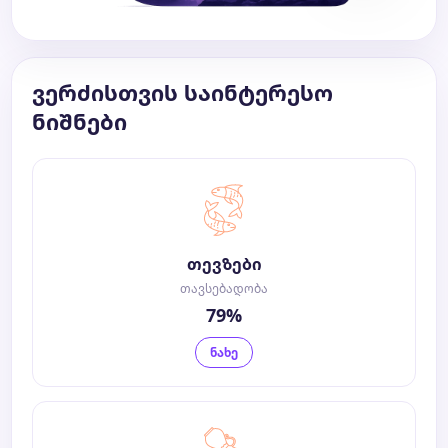
ვერძისთვის საინტერესო
ნიშნები
თევზები
თავსებადობა
79%
ნახე