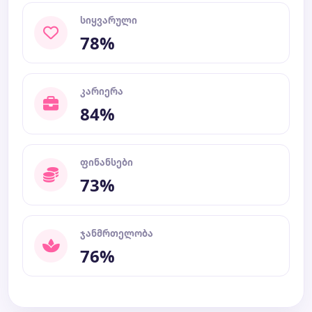
სიყვარული
78%
კარიერა
84%
ფინანსები
73%
ჯანმრთელობა
76%