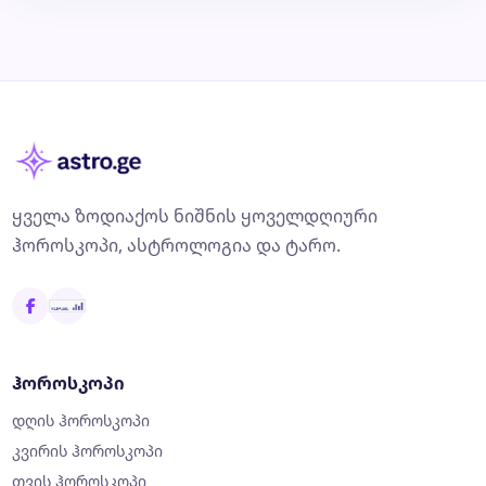
ყველა ზოდიაქოს ნიშნის ყოველდღიური
ჰოროსკოპი, ასტროლოგია და ტარო.
ჰოროსკოპი
დღის ჰოროსკოპი
კვირის ჰოროსკოპი
თვის ჰოროსკოპი