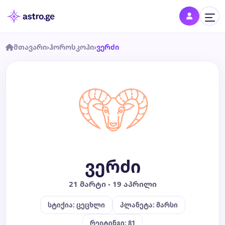
მთავარი
›
ჰოროსკოპი
›
ვერძი
შესვლა
შედი პროფილში და შეინახე შენი ნიშნები
დღის ჰოროსკოპი
კვირის ჰოროსკოპი
ვერძი
თვის ჰოროსკოპი
21 მარტი - 19 აპრილი
წლის ჰოროსკოპი
სტიქია: ცეცხლი
პლანეტა: მარსი
შეთავსება
რეიტინგი: 81