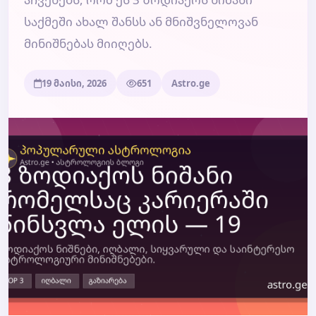
საქმეში ახალ შანსს ან მნიშვნელოვან
ბლოგი
მინიშნებას მიიღებს.
ტარო
19 მაისი, 2026
651
Astro.ge