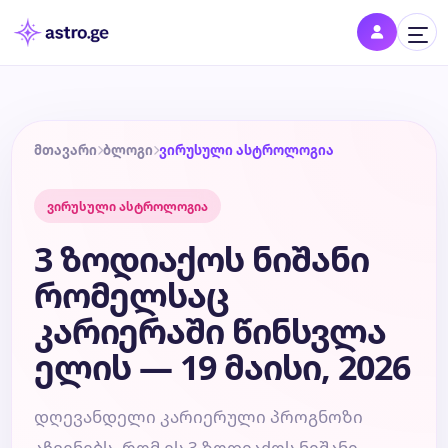
შესვლა
შედი პროფილში და შეინახე შენი ნიშნები
მთავარი
ბლოგი
ვირუსული ასტროლოგია
ვირუსული ასტროლოგია
დღის ჰოროსკოპი
3 ზოდიაქოს ნიშანი
კვირის ჰოროსკოპი
რომელსაც
კარიერაში წინსვლა
თვის ჰოროსკოპი
ელის — 19 მაისი, 2026
წლის ჰოროსკოპი
დღევანდელი კარიერული პროგნოზი
შეთავსება
აჩვენებს, რომ ეს 3 ზოდიაქოს ნიშანი