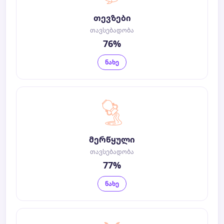
თევზები
თავსებადობა
76%
ნახე
მერწყული
თავსებადობა
77%
ნახე