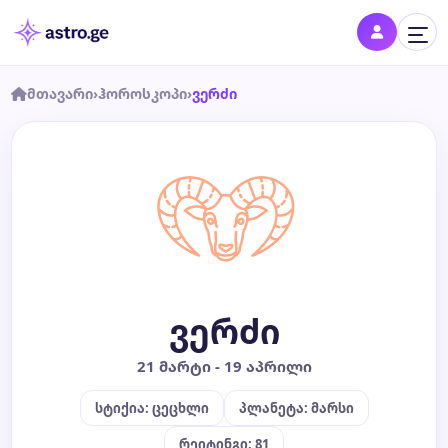
მთავარი
›
ჰოროსკოპი
›
ვერძი
შესვლა
შედი პროფილში და შეინახე შენი ნიშნები
დღის ჰოროსკოპი
კვირის ჰოროსკოპი
ვერძი
თვის ჰოროსკოპი
21 მარტი - 19 აპრილი
წლის ჰოროსკოპი
სტიქია: ცეცხლი
პლანეტა: მარსი
შეთავსება
რეიტინგი: 81