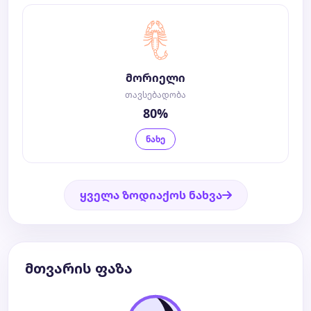
მორიელი
თავსებადობა
80%
ნახე
ყველა ზოდიაქოს ნახვა
მთვარის ფაზა