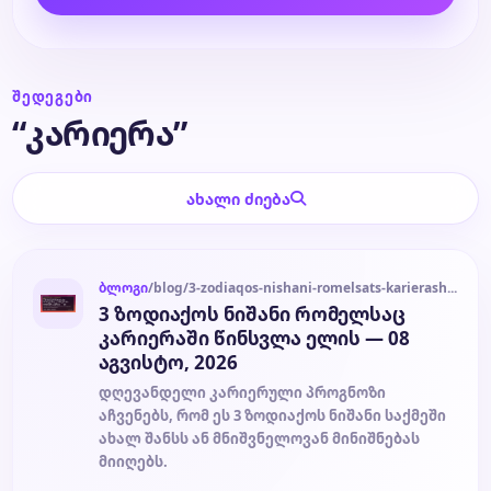
ბლოგი
ᲨᲔᲓᲔᲒᲔᲑᲘ
ტარო
“კარიერა”
ახალი ძიება
ბლოგი
/blog/3-zodiaqos-nishani-romelsats-karierashi-tsinsvla-elis-08-agvisto-2026-2026-08-08
3 ზოდიაქოს ნიშანი რომელსაც
კარიერაში წინსვლა ელის — 08
აგვისტო, 2026
დღევანდელი კარიერული პროგნოზი
აჩვენებს, რომ ეს 3 ზოდიაქოს ნიშანი საქმეში
ახალ შანსს ან მნიშვნელოვან მინიშნებას
მიიღებს.