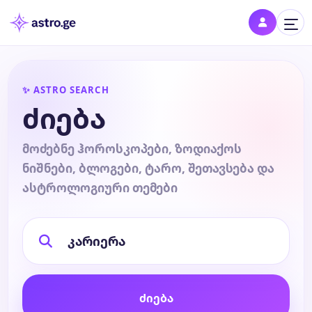
შესვლა
✨ ASTRO SEARCH
შედი პროფილში და შეინახე შენი ნიშნები
ძიება
დღის ჰოროსკოპი
მოძებნე ჰოროსკოპები, ზოდიაქოს
ნიშნები, ბლოგები, ტარო, შეთავსება და
კვირის ჰოროსკოპი
ასტროლოგიური თემები
თვის ჰოროსკოპი
წლის ჰოროსკოპი
ძიება
შეთავსება