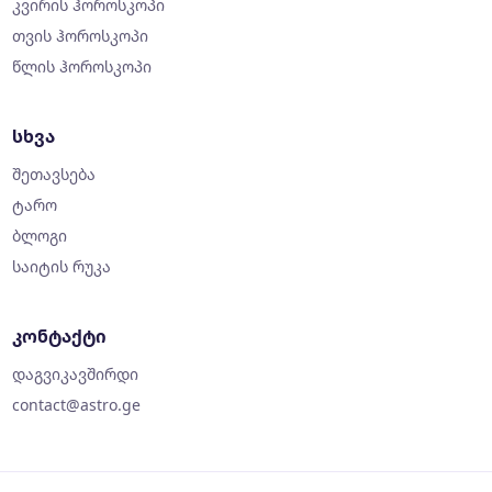
კვირის ჰოროსკოპი
თვის ჰოროსკოპი
წლის ჰოროსკოპი
სხვა
შეთავსება
ტარო
ბლოგი
საიტის რუკა
კონტაქტი
დაგვიკავშირდი
contact@astro.ge