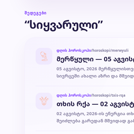
ᲨᲔᲓᲔᲒᲔᲑᲘ
“სიყვარული”
დღის ჰოროსკოპი
/horoskopi/merwyuli
მერწყული — 05 აგვი
05 აგვისტო, 2026 მერწყულისთვ
სივრცეში ახალი აზრი და მშვიდ
დღის ჰოროსკოპი
/horoskopi/txis-rqa
თხის რქა — 02 აგვისტ
02 აგვისტო, 2026-ის ენერგია 
შეიძლება გარედან მშვიდად გა