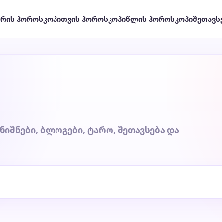
ირის ჰოროსკოპი
თვის ჰოროსკოპი
წლის ჰოროსკოპი
შეთავს
ნიშნები, ბლოგები, ტარო, შეთავსება და