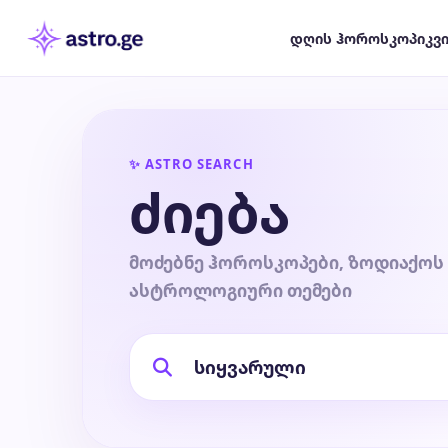
დღის ჰოროსკოპი
კვ
✨ ASTRO SEARCH
ძიება
მოძებნე ჰოროსკოპები, ზოდიაქოს 
ასტროლოგიური თემები