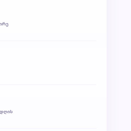
ცირე
 დღის