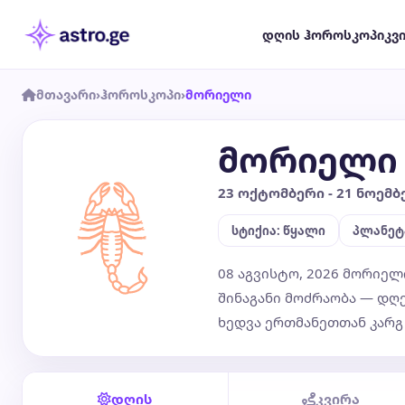
დღის ჰოროსკოპი
კვ
მთავარი
›
ჰოროსკოპი
›
მორიელი
მორიელი
23 ოქტომბერი - 21 ნოემბ
სტიქია: წყალი
პლანეტ
08 აგვისტო, 2026 მორიელ
შინაგანი მოძრაობა — დღ
ხედვა ერთმანეთთან კარგ 
დღის
კვირა