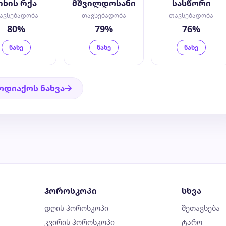
თხის რქა
მშვილდოსანი
სასწორი
ავსებადობა
თავსებადობა
თავსებადობა
80%
79%
76%
ნახე
ნახე
ნახე
ოდიაქოს ნახვა
ჰოროსკოპი
სხვა
დღის ჰოროსკოპი
შეთავსება
კვირის ჰოროსკოპი
ტარო