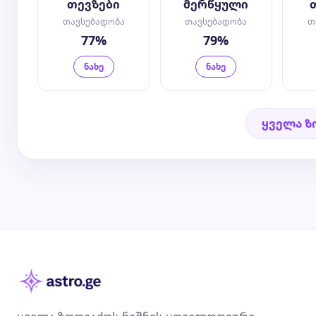
თევზები
მერწყული
თავსებადობა
თავსებადობა
თ
77%
79%
ნახე
ნახე
ყველა ზ