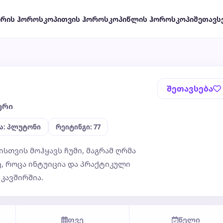
ირის ჰოროსკოპი
თვის ჰოროსკოპი
წლის ჰოროსკოპი
შეთავს
შეთავსება
ერი
ა: პლუტონი
რეიტინგი: 77
ისთვის მოჰყავს ჩუმი, მაგრამ ღრმა
ე, როცა ინტუიცია და პრაქტიკული
კავშირშია.
თვე
წელი