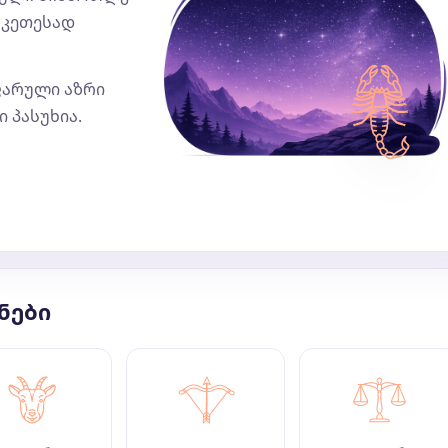
უკეთესად
 ფარული აზრი
 პასუხია.
ნები