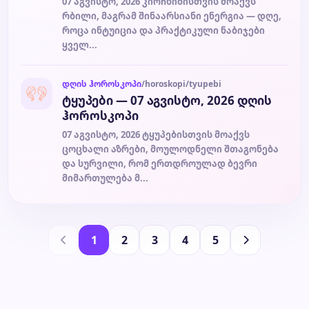
07 აგვისტო, 2026 კირჩხიბისთვის მოაქვს
რბილი, მაგრამ შინაარსიანი ენერგია — დღე,
როცა ინტუიცია და პრაქტიკული ნაბიჯები
ყველ...
დღის ჰოროსკოპი
/horoskopi/tyupebi
ტყუპები — 07 აგვისტო, 2026 დღის
ჰოროსკოპი
07 აგვისტო, 2026 ტყუპებისთვის მოაქვს
ცოცხალი აზრები, მოულოდნელი შთაგონება
და სურვილი, რომ ერთდროულად ბევრი
მიმართულება მ...
1
2
3
4
5