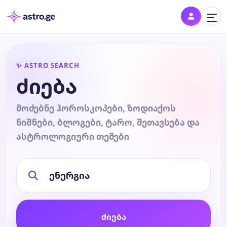
შესვლა
✨ ASTRO SEARCH
შედი პროფილში და შეინახე შენი ნიშნები
ძიება
დღის ჰოროსკოპი
მოძებნე ჰოროსკოპები, ზოდიაქოს
ნიშნები, ბლოგები, ტარო, შეთავსება და
კვირის ჰოროსკოპი
ასტროლოგიური თემები
თვის ჰოროსკოპი
წლის ჰოროსკოპი
ძიება
შეთავსება