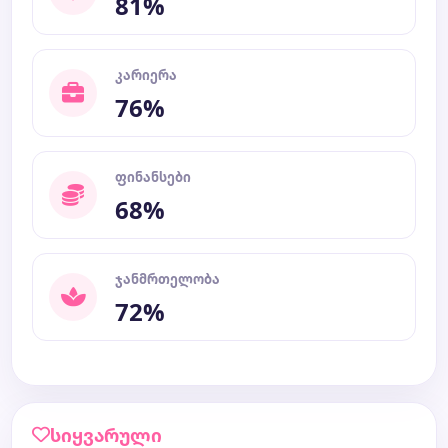
81%
კარიერა
76%
ფინანსები
68%
ჯანმრთელობა
72%
სიყვარული