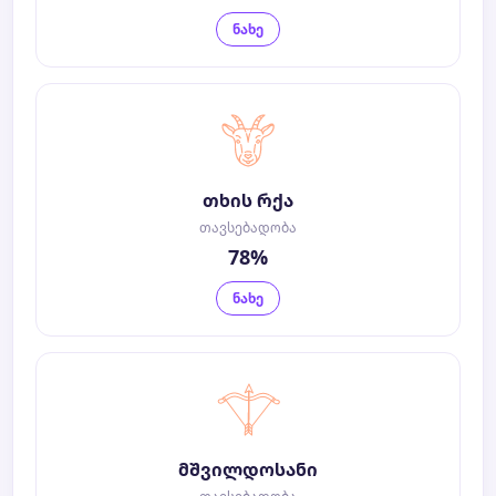
ნახე
თხის რქა
თავსებადობა
78%
ნახე
მშვილდოსანი