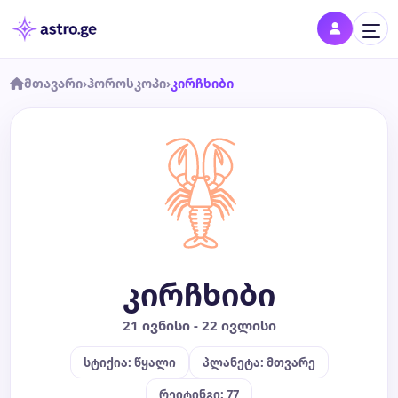
მთავარი
›
ჰოროსკოპი
›
კირჩხიბი
შესვლა
შედი პროფილში და შეინახე შენი ნიშნები
დღის ჰოროსკოპი
კვირის ჰოროსკოპი
კირჩხიბი
თვის ჰოროსკოპი
21 ივნისი - 22 ივლისი
წლის ჰოროსკოპი
სტიქია: წყალი
პლანეტა: მთვარე
შეთავსება
რეიტინგი: 77