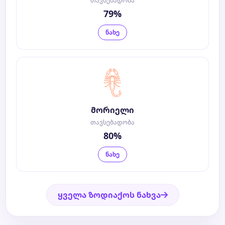
თავსებადობა
79%
ნახე
მორიელი
თავსებადობა
80%
ნახე
ყველა ზოდიაქოს ნახვა