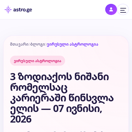
შესვლა
შედი პროფილში და შეინახე შენი ნიშნები
მთავარი
ბლოგი
ვირუსული ასტროლოგია
ვირუსული ასტროლოგია
დღის ჰოროსკოპი
3 ზოდიაქოს ნიშანი
კვირის ჰოროსკოპი
რომელსაც
კარიერაში წინსვლა
თვის ჰოროსკოპი
ელის — 07 ივნისი,
წლის ჰოროსკოპი
2026
შეთავსება