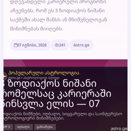
დღევანდელი კარიერული პროგნოზი
აჩვენებს, რომ ეს 3 ზოდიაქოს ნიშანი
ბლოგი
საქმეში ახალ შანსს ან მნიშვნელოვან
მინიშნებას მიიღებს.
ტარო
07 ივნისი, 2026
241
Astro.ge