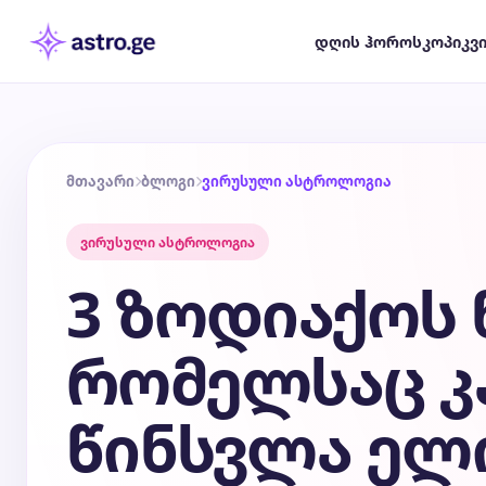
დღის ჰოროსკოპი
კვ
მთავარი
ბლოგი
ვირუსული ასტროლოგია
ვირუსული ასტროლოგია
3 ზოდიაქოს 
რომელსაც კ
წინსვლა ელი