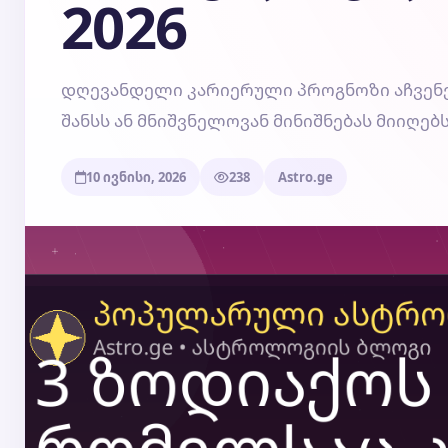
2026
დღევანდელი კარიერული პროგნოზი აჩვენებს
შანსს ან მნიშვნელოვან მინიშნებას მიიღებს
10 ივნისი, 2026
238
Astro.ge