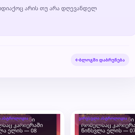
ზოდიაქოც არის თუ არა დღევანდელ
ბლოგში დაბრუნება
ი ასტროლოგია
ვირუსული ასტროლოგია