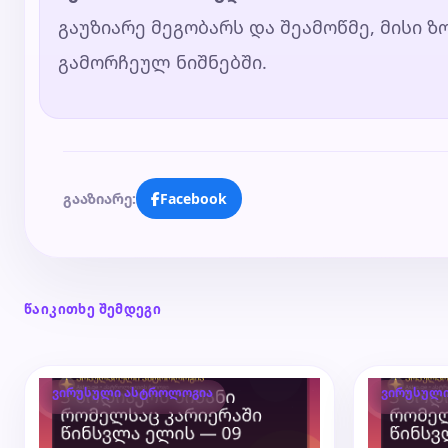
გაუზიარე მეგობარს და შეამოწმე, მისი 
გამორჩეულ ნიშნებში.
გააზიარე:
Facebook
წაიკითხე შემდეგი
ვირუსული ასტროლოგია
ვირუსულ