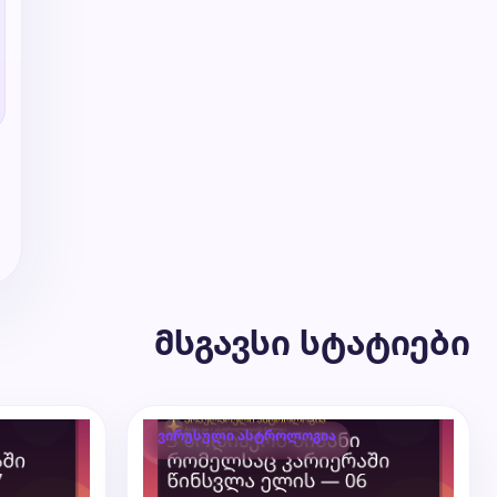
მსგავსი სტატიები
ვირუსული ასტროლოგია