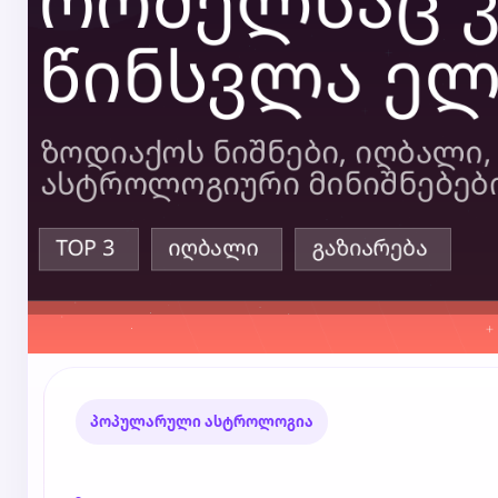
პოპულარული ასტროლოგია