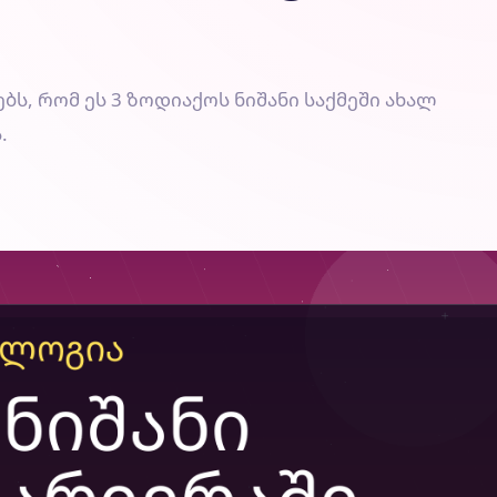
, რომ ეს 3 ზოდიაქოს ნიშანი საქმეში ახალ
.