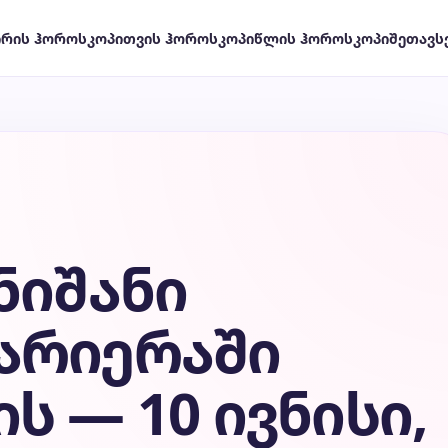
ირის ჰოროსკოპი
თვის ჰოროსკოპი
წლის ჰოროსკოპი
შეთავს
ნიშანი
არიერაში
ს — 10 ივნისი,