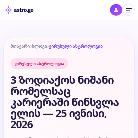
შესვლა
შედი პროფილში და შეინახე შენი ნიშნები
მთავარი
ბლოგი
ვირუსული ასტროლოგია
ვირუსული ასტროლოგია
დღის ჰოროსკოპი
3 ზოდიაქოს ნიშანი
კვირის ჰოროსკოპი
რომელსაც
კარიერაში წინსვლა
თვის ჰოროსკოპი
ელის — 25 ივნისი,
წლის ჰოროსკოპი
2026
შეთავსება