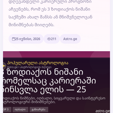
დღევანდელი კარიერული პროგნოზი
აჩვენებს, რომ ეს 3 ზოდიაქოს ნიშანი
ბლოგი
საქმეში ახალ შანსს ან მნიშვნელოვან
მინიშნებას მიიღებს.
ტარო
25 ივნისი, 2026
211
Astro.ge