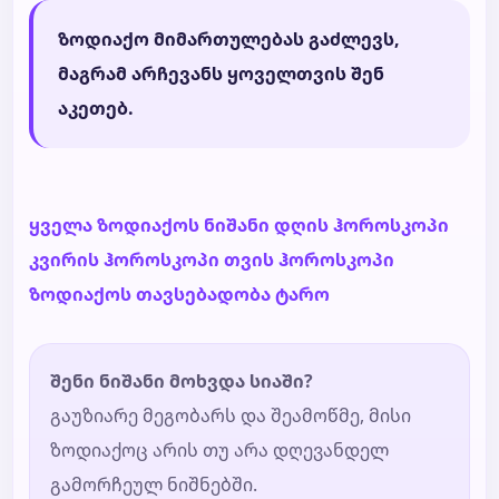
ზოდიაქო მიმართულებას გაძლევს,
მაგრამ არჩევანს ყოველთვის შენ
აკეთებ.
ყველა ზოდიაქოს ნიშანი
დღის ჰოროსკოპი
კვირის ჰოროსკოპი
თვის ჰოროსკოპი
ზოდიაქოს თავსებადობა
ტარო
შენი ნიშანი მოხვდა სიაში?
გაუზიარე მეგობარს და შეამოწმე, მისი
ზოდიაქოც არის თუ არა დღევანდელ
გამორჩეულ ნიშნებში.