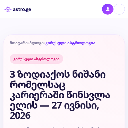
შესვლა
შედი პროფილში და შეინახე შენი ნიშნები
მთავარი
ბლოგი
ვირუსული ასტროლოგია
ვირუსული ასტროლოგია
დღის ჰოროსკოპი
3 ზოდიაქოს ნიშანი
კვირის ჰოროსკოპი
რომელსაც
კარიერაში წინსვლა
თვის ჰოროსკოპი
ელის — 27 ივნისი,
წლის ჰოროსკოპი
2026
შეთავსება