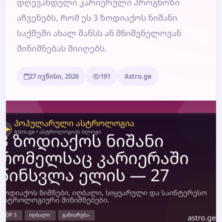
დღევანდელი კარიერული პროგნოზი
აჩვენებს, რომ ეს 3 ზოდიაქოს ნიშანი
ბლოგი
საქმეში ახალ შანსს ან მნიშვნელოვან
მინიშნებას მიიღებს.
ტარო
27 ივნისი, 2026
191
Astro.ge