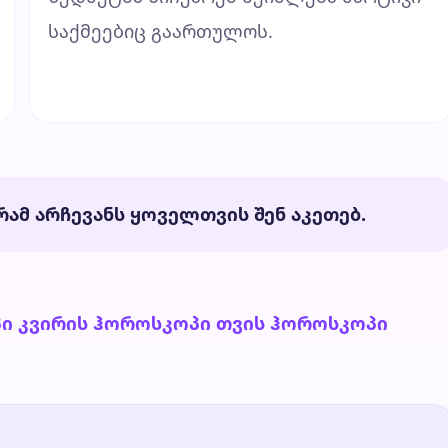
საქმეებიც გაართულოს.
ამ არჩევანს ყოველთვის შენ აკეთებ.
პი
კვირის ჰოროსკოპი
თვის ჰოროსკოპი