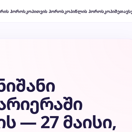
ირის ჰოროსკოპი
თვის ჰოროსკოპი
წლის ჰოროსკოპი
შეთავს
ნიშანი
არიერაში
ს — 27 მაისი,