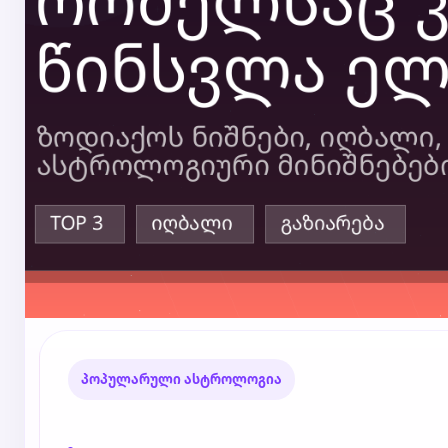
პოპულარული ასტროლოგია