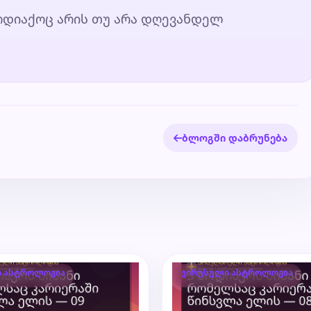
ზოდიაქოც არის თუ არა დღევანდელ
ბლოგში დაბრუნება
ი ასტროლოგია
ვირუსული ასტროლოგია