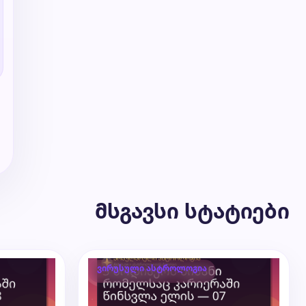
მსგავსი სტატიები
ვირუსული ასტროლოგია