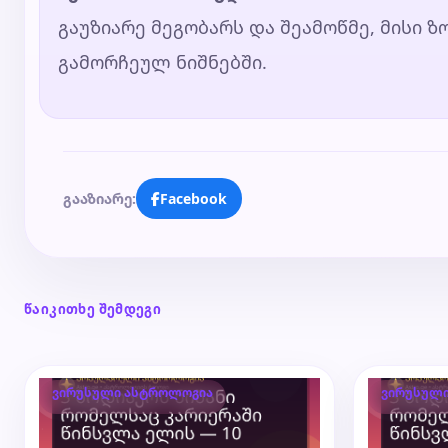
გაუზიარე მეგობარს და შეამოწმე, მისი 
გამორჩეულ ნიშნებში.
გააზიარე:
Facebook
წაიკითხე შემდეგი
ვირუსული ასტროლოგია
ვირუსულ