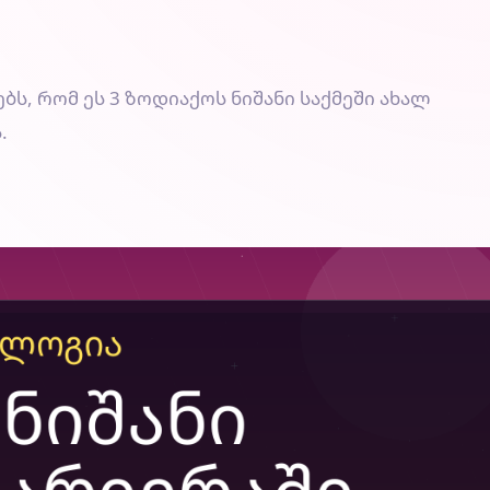
, რომ ეს 3 ზოდიაქოს ნიშანი საქმეში ახალ
.