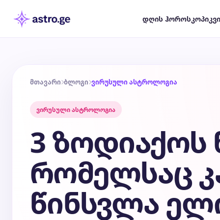
დღის ჰოროსკოპი
კვ
მთავარი
ბლოგი
ვირუსული ასტროლოგია
ვირუსული ასტროლოგია
3 ზოდიაქოს 
რომელსაც კ
წინსვლა ელი