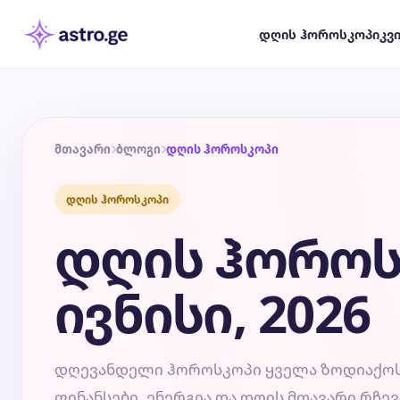
დღის ჰოროსკოპი
კვ
მთავარი
ბლოგი
დღის ჰოროსკოპი
დღის ჰოროსკოპი
დღის ჰოროს
ივნისი, 2026
დღევანდელი ჰოროსკოპი ყველა ზოდიაქოს 
ფინანსები, ენერგია და დღის მთავარი რჩევ