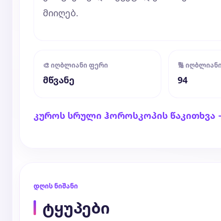
მიიღებ.
🎨 იღბლიანი ფერი
🔢 იღბლიან
მწვანე
94
კუროს სრული ჰოროსკოპის წაკითხვა 
დღის ნიშანი
ტყუპები