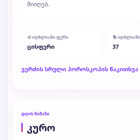
მიიღებ.
🎨 იღბლიანი ფერი
🔢 იღბლიან
ცისფერი
37
ვერძის სრული ჰოროსკოპის წაკითხვა
დღის ნიშანი
კურო