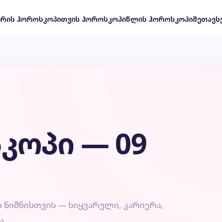
ირის ჰოროსკოპი
თვის ჰოროსკოპი
წლის ჰოროსკოპი
შეთავს
კოპი — 09
ნიშნისთვის — სიყვარული, კარიერა,
ა.