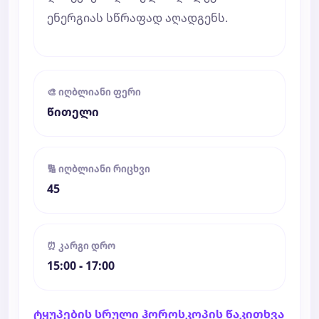
ენერგიას სწრაფად აღადგენს.
🎨 იღბლიანი ფერი
წითელი
🔢 იღბლიანი რიცხვი
45
⏰ კარგი დრო
15:00 - 17:00
ტყუპების სრული ჰოროსკოპის წაკითხვა