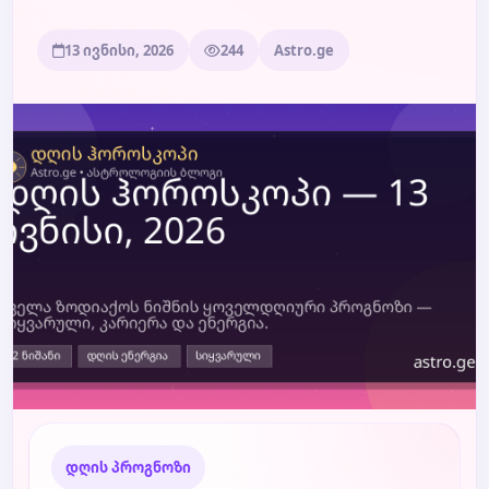
13 ივნისი, 2026
244
Astro.ge
ბლოგი
ტარო
დღის პროგნოზი