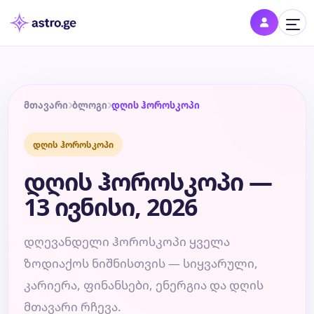
შესვლა
შედი პროფილში და შეინახე შენი ნიშნები
მთავარი
ბლოგი
დღის ჰოროსკოპი
დღის ჰოროსკოპი
დღის ჰოროსკოპი
დღის ჰოროსკოპი —
კვირის ჰოროსკოპი
13 ივნისი, 2026
თვის ჰოროსკოპი
დღევანდელი ჰოროსკოპი ყველა
ზოდიაქოს ნიშნისთვის — სიყვარული,
წლის ჰოროსკოპი
კარიერა, ფინანსები, ენერგია და დღის
მთავარი რჩევა.
შეთავსება