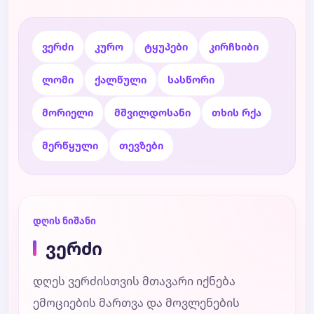
ვერძი
კურო
ტყუპები
კირჩხიბი
ლომი
ქალწული
სასწორი
მორიელი
მშვილდოსანი
თხის რქა
მერწყული
თევზები
დღის ნიშანი
ვერძი
დღეს ვერძისთვის მთავარი იქნება
ემოციების მართვა და მოვლენების