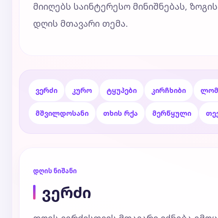
მიიღებს საინტერესო მინიშნებას, ზოგის
დღის მთავარი თემა.
ვერძი
კურო
ტყუპები
კირჩხიბი
ლომ
მშვილდოსანი
თხის რქა
მერწყული
თე
დღის ნიშანი
ვერძი