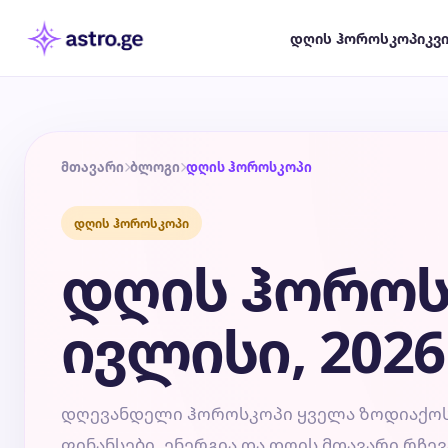
დღის ჰოროსკოპი
კვ
მთავარი
ბლოგი
დღის ჰოროსკოპი
დღის ჰოროსკოპი
დღის ჰოროს
ივლისი, 2026
დღევანდელი ჰოროსკოპი ყველა ზოდიაქოს 
ფინანსები, ენერგია და დღის მთავარი რჩევ