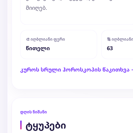
მიიღებ.
🎨 იღბლიანი ფერი
🔢 იღბლიან
წითელი
63
კუროს სრული ჰოროსკოპის წაკითხვა 
დღის ნიშანი
ტყუპები