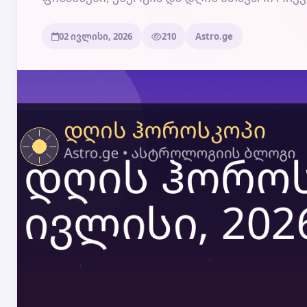
02 ივლისი, 2026
210
Astro.ge