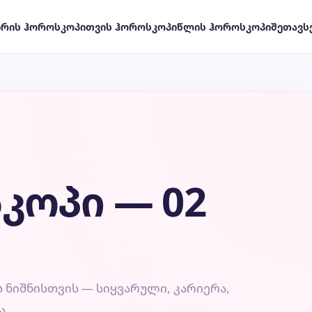
ირის ჰოროსკოპი
თვის ჰოროსკოპი
წლის ჰოროსკოპი
შეთავს
კოპი — 02
ნიშნისთვის — სიყვარული, კარიერა,
ა.