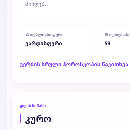
მიიღებ.
🎨 იღბლიანი ფერი
🔢 იღბლიან
ვარდისფერი
59
ვერძის სრული ჰოროსკოპის წაკითხვა
დღის ნიშანი
კურო