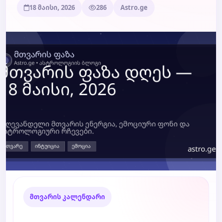
18 მაისი, 2026
286
Astro.ge
ბლოგი
ტარო
მთვარის კალენდარი