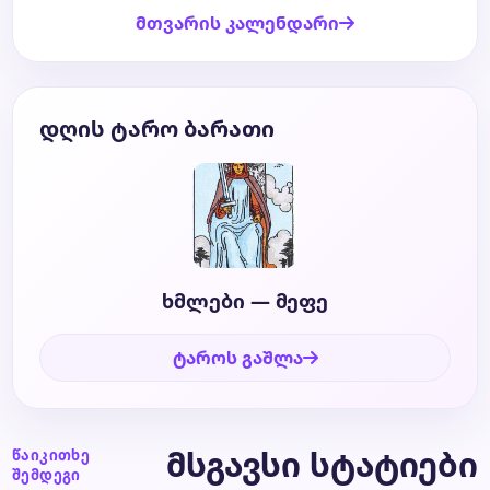
მთვარის კალენდარი
დღის ტარო ბარათი
ხმლები — მეფე
ტაროს გაშლა
მსგავსი სტატიები
წაიკითხე
შემდეგი