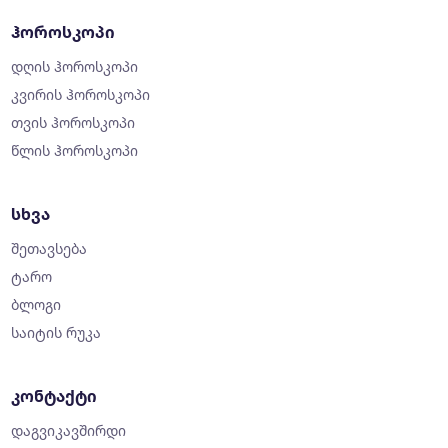
ჰოროსკოპი
დღის ჰოროსკოპი
კვირის ჰოროსკოპი
თვის ჰოროსკოპი
წლის ჰოროსკოპი
სხვა
შეთავსება
ტარო
ბლოგი
საიტის რუკა
კონტაქტი
დაგვიკავშირდი