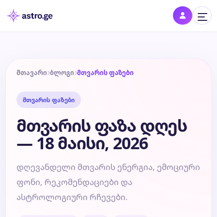
შესვლა
შედი პროფილში და შეინახე შენი ნიშნები
მთავარი
ბლოგი
მთვარის ფაზები
მთვარის ფაზები
დღის ჰოროსკოპი
მთვარის ფაზა დღეს
კვირის ჰოროსკოპი
— 18 მაისი, 2026
თვის ჰოროსკოპი
დღევანდელი მთვარის ენერგია, ემოციური
ფონი, რეკომენდაციები და
წლის ჰოროსკოპი
ასტროლოგიური რჩევები.
შეთავსება