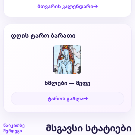
მთვარის კალენდარი
დღის ტარო ბარათი
ხმლები — მეფე
ტაროს გაშლა
მსგავსი სტატიები
წაიკითხე
შემდეგი