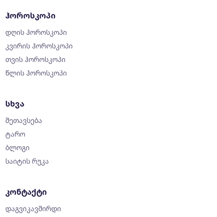
ჰოროსკოპი
დღის ჰოროსკოპი
კვირის ჰოროსკოპი
თვის ჰოროსკოპი
წლის ჰოროსკოპი
სხვა
შეთავსება
ტარო
ბლოგი
საიტის რუკა
კონტაქტი
დაგვიკავშირდი