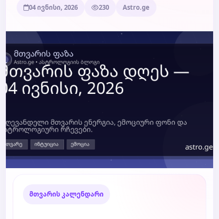
04 ივნისი, 2026
230
Astro.ge
ბლოგი
ტარო
მთვარის კალენდარი