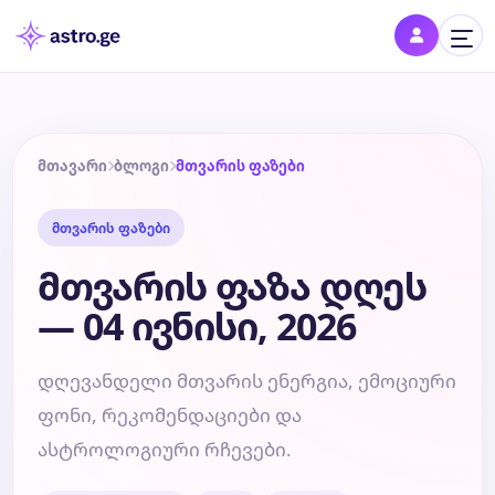
შესვლა
შედი პროფილში და შეინახე შენი ნიშნები
მთავარი
ბლოგი
მთვარის ფაზები
მთვარის ფაზები
დღის ჰოროსკოპი
მთვარის ფაზა დღეს
კვირის ჰოროსკოპი
— 04 ივნისი, 2026
თვის ჰოროსკოპი
დღევანდელი მთვარის ენერგია, ემოციური
ფონი, რეკომენდაციები და
წლის ჰოროსკოპი
ასტროლოგიური რჩევები.
შეთავსება