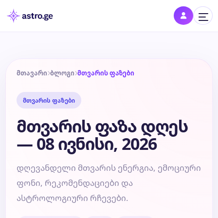
შესვლა
შედი პროფილში და შეინახე შენი ნიშნები
მთავარი
ბლოგი
მთვარის ფაზები
მთვარის ფაზები
დღის ჰოროსკოპი
მთვარის ფაზა დღეს
კვირის ჰოროსკოპი
— 08 ივნისი, 2026
თვის ჰოროსკოპი
დღევანდელი მთვარის ენერგია, ემოციური
ფონი, რეკომენდაციები და
წლის ჰოროსკოპი
ასტროლოგიური რჩევები.
შეთავსება