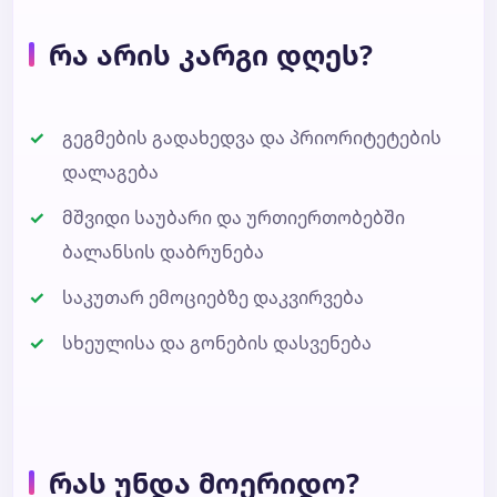
რა არის კარგი დღეს?
გეგმების გადახედვა და პრიორიტეტების
დალაგება
მშვიდი საუბარი და ურთიერთობებში
ბალანსის დაბრუნება
საკუთარ ემოციებზე დაკვირვება
სხეულისა და გონების დასვენება
რას უნდა მოერიდო?