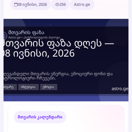
08 ივნისი, 2026
256
Astro.ge
ბლოგი
ტარო
მთვარის კალენდარი