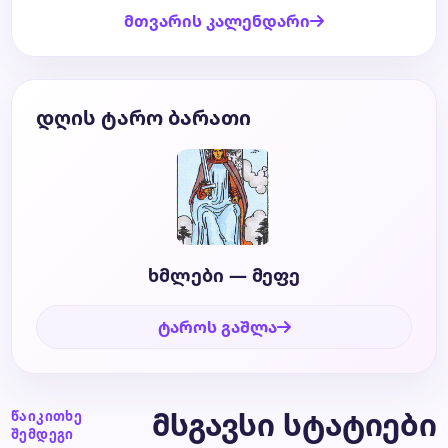
მთვარის კალენდარი
დღის ტარო ბარათი
ხმლები — მეფე
ტაროს გაშლა
მსგავსი სტატიები
წაიკითხე
შემდეგი