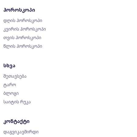
ჰოროსკოპი
დღის ჰოროსკოპი
კვირის ჰოროსკოპი
თვის ჰოროსკოპი
წლის ჰოროსკოპი
სხვა
შეთავსება
ტარო
ბლოგი
საიტის რუკა
კონტაქტი
დაგვიკავშირდი