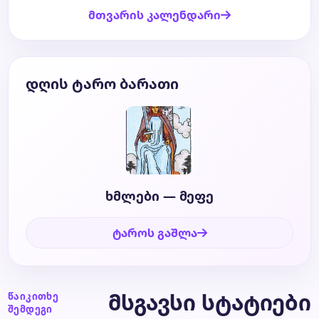
მთვარის კალენდარი
დღის ტარო ბარათი
ხმლები — მეფე
ტაროს გაშლა
მსგავსი სტატიები
წაიკითხე
შემდეგი