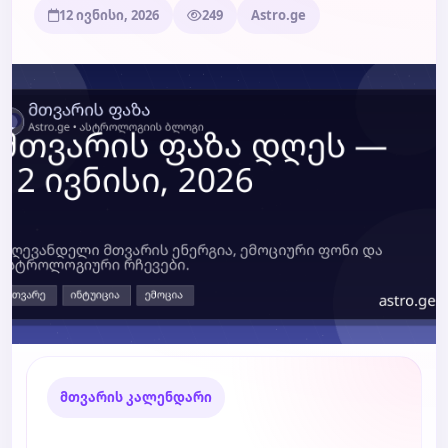
12 ივნისი, 2026
249
Astro.ge
ბლოგი
ტარო
მთვარის კალენდარი