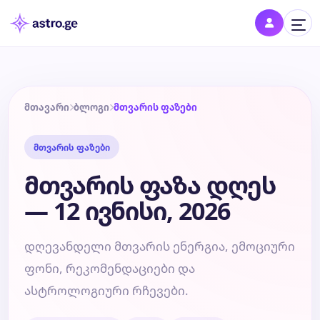
შესვლა
შედი პროფილში და შეინახე შენი ნიშნები
მთავარი
ბლოგი
მთვარის ფაზები
მთვარის ფაზები
დღის ჰოროსკოპი
მთვარის ფაზა დღეს
კვირის ჰოროსკოპი
— 12 ივნისი, 2026
თვის ჰოროსკოპი
დღევანდელი მთვარის ენერგია, ემოციური
ფონი, რეკომენდაციები და
წლის ჰოროსკოპი
ასტროლოგიური რჩევები.
შეთავსება