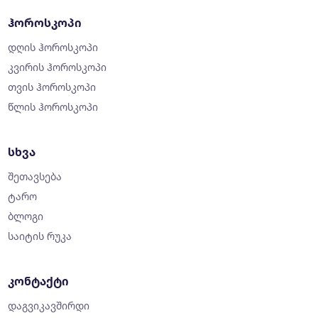
ჰოროსკოპი
დღის ჰოროსკოპი
კვირის ჰოროსკოპი
თვის ჰოროსკოპი
წლის ჰოროსკოპი
სხვა
შეთავსება
ტარო
ბლოგი
საიტის რუკა
კონტაქტი
დაგვიკავშირდი