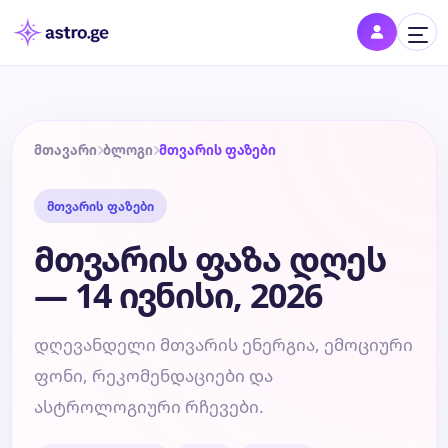
შესვლა
შედი პროფილში და შეინახე შენი ნიშნები
მთავარი
ბლოგი
მთვარის ფაზები
მთვარის ფაზები
დღის ჰოროსკოპი
მთვარის ფაზა დღეს
კვირის ჰოროსკოპი
— 14 ივნისი, 2026
თვის ჰოროსკოპი
დღევანდელი მთვარის ენერგია, ემოციური
ფონი, რეკომენდაციები და
წლის ჰოროსკოპი
ასტროლოგიური რჩევები.
შეთავსება