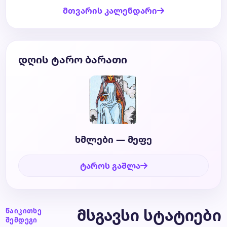
მთვარის კალენდარი
დღის ტარო ბარათი
ხმლები — მეფე
ტაროს გაშლა
მსგავსი სტატიები
წაიკითხე
შემდეგი