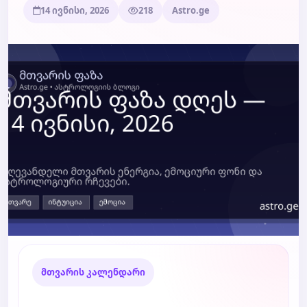
14 ივნისი, 2026
218
Astro.ge
ბლოგი
ტარო
მთვარის კალენდარი