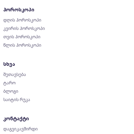
ჰოროსკოპი
დღის ჰოროსკოპი
კვირის ჰოროსკოპი
თვის ჰოროსკოპი
წლის ჰოროსკოპი
სხვა
შეთავსება
ტარო
ბლოგი
საიტის რუკა
კონტაქტი
დაგვიკავშირდი