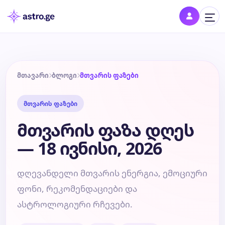
შესვლა
შედი პროფილში და შეინახე შენი ნიშნები
მთავარი
ბლოგი
მთვარის ფაზები
მთვარის ფაზები
დღის ჰოროსკოპი
მთვარის ფაზა დღეს
კვირის ჰოროსკოპი
— 18 ივნისი, 2026
თვის ჰოროსკოპი
დღევანდელი მთვარის ენერგია, ემოციური
ფონი, რეკომენდაციები და
წლის ჰოროსკოპი
ასტროლოგიური რჩევები.
შეთავსება