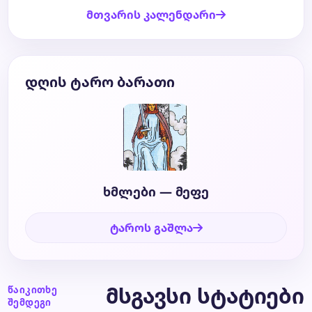
მთვარის კალენდარი
დღის ტარო ბარათი
ხმლები — მეფე
ტაროს გაშლა
მსგავსი სტატიები
წაიკითხე
შემდეგი