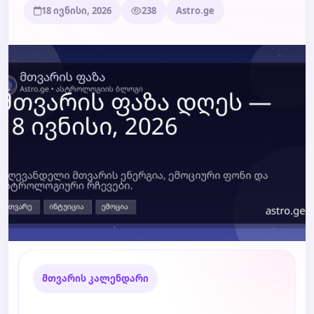
18 ივნისი, 2026
238
Astro.ge
ბლოგი
ტარო
მთვარის კალენდარი