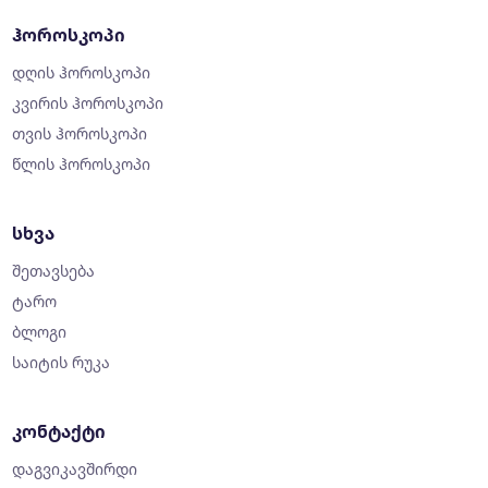
ჰოროსკოპი
დღის ჰოროსკოპი
კვირის ჰოროსკოპი
თვის ჰოროსკოპი
წლის ჰოროსკოპი
სხვა
შეთავსება
ტარო
ბლოგი
საიტის რუკა
კონტაქტი
დაგვიკავშირდი