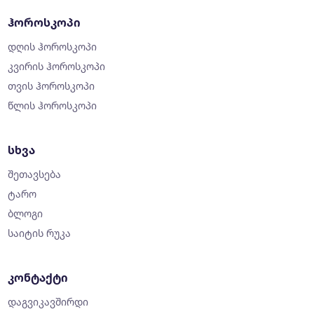
ჰოროსკოპი
დღის ჰოროსკოპი
კვირის ჰოროსკოპი
თვის ჰოროსკოპი
წლის ჰოროსკოპი
სხვა
შეთავსება
ტარო
ბლოგი
საიტის რუკა
კონტაქტი
დაგვიკავშირდი