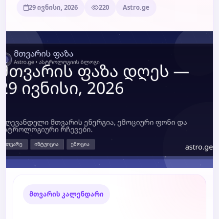
29 ივნისი, 2026
220
Astro.ge
ბლოგი
ტარო
მთვარის კალენდარი