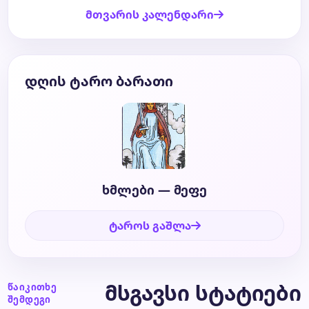
მთვარის კალენდარი
დღის ტარო ბარათი
ხმლები — მეფე
ტაროს გაშლა
მსგავსი სტატიები
წაიკითხე
შემდეგი