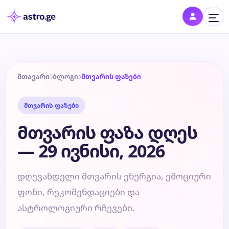
შესვლა
შედი პროფილში და შეინახე შენი ნიშნები
მთავარი
ბლოგი
მთვარის ფაზები
მთვარის ფაზები
დღის ჰოროსკოპი
მთვარის ფაზა დღეს
კვირის ჰოროსკოპი
— 29 ივნისი, 2026
თვის ჰოროსკოპი
დღევანდელი მთვარის ენერგია, ემოციური
ფონი, რეკომენდაციები და
წლის ჰოროსკოპი
ასტროლოგიური რჩევები.
შეთავსება