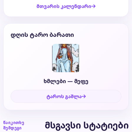
მთვარის კალენდარი
დღის ტარო ბარათი
ხმლები — მეფე
ტაროს გაშლა
მსგავსი სტატიები
წაიკითხე
შემდეგი