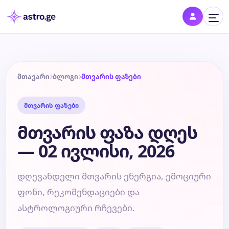
შესვლა
შედი პროფილში და შეინახე შენი ნიშნები
მთავარი
ბლოგი
მთვარის ფაზები
მთვარის ფაზები
დღის ჰოროსკოპი
მთვარის ფაზა დღეს
კვირის ჰოროსკოპი
— 02 ივლისი, 2026
თვის ჰოროსკოპი
დღევანდელი მთვარის ენერგია, ემოციური
ფონი, რეკომენდაციები და
წლის ჰოროსკოპი
ასტროლოგიური რჩევები.
შეთავსება