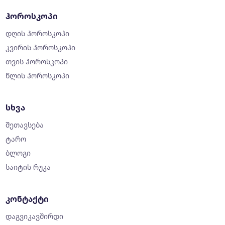
ჰოროსკოპი
დღის ჰოროსკოპი
კვირის ჰოროსკოპი
თვის ჰოროსკოპი
წლის ჰოროსკოპი
სხვა
შეთავსება
ტარო
ბლოგი
საიტის რუკა
კონტაქტი
დაგვიკავშირდი