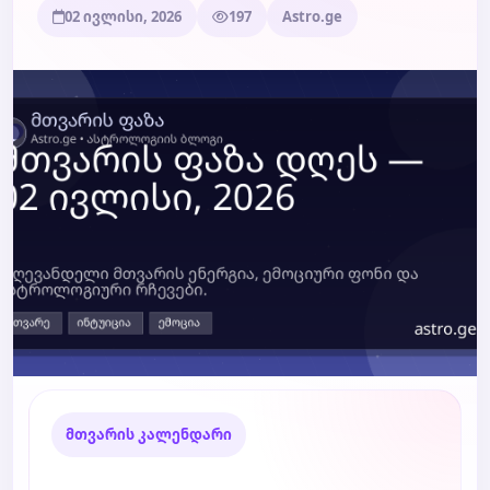
02 ივლისი, 2026
197
Astro.ge
ბლოგი
ტარო
მთვარის კალენდარი