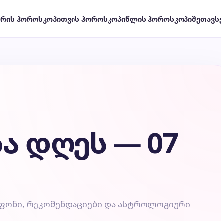
ირის ჰოროსკოპი
თვის ჰოროსკოპი
წლის ჰოროსკოპი
შეთავს
ა დღეს — 07
 ფონი, რეკომენდაციები და ასტროლოგიური