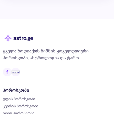
ყველა ზოდიაქოს ნიშნის ყოველდღიური
ჰოროსკოპი, ასტროლოგია და ტარო.
ჰოროსკოპი
დღის ჰოროსკოპი
კვირის ჰოროსკოპი
თვის ჰოროსკოპი