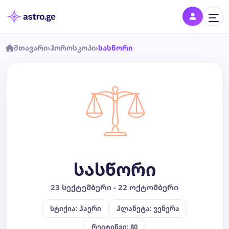
მთავარი
›
ჰოროსკოპი
›
სასწორი
შესვლა
შედი პროფილში და შეინახე შენი ნიშნები
დღის ჰოროსკოპი
კვირის ჰოროსკოპი
სასწორი
თვის ჰოროსკოპი
23 სექტემბერი - 22 ოქტომბერი
წლის ჰოროსკოპი
სტიქია: ჰაერი
პლანეტა: ვენერა
შეთავსება
რეიტინგი: 80