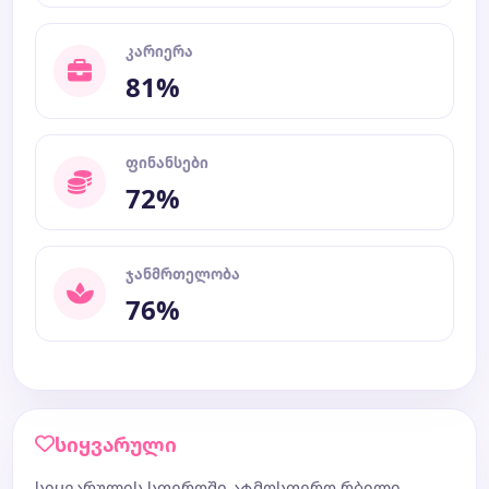
კარიერა
81%
ფინანსები
72%
ჯანმრთელობა
76%
სიყვარული
სიყვარულის სფეროში ატმოსფერო რბილი,