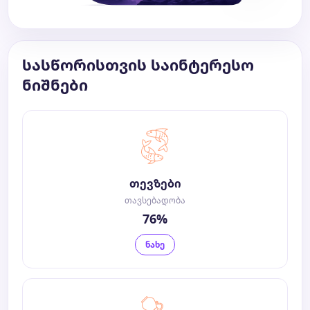
სასწორისთვის საინტერესო
ნიშნები
თევზები
თავსებადობა
76%
ნახე