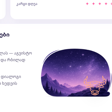
✦ ✦ ✦ ✦
კარგი დღეა
ები
ლას — აგვისტო
 და რბილად
ო დიალოგი
ი ხედვის