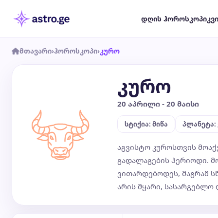
დღის ჰოროსკოპი
კვ
მთავარი
›
ჰოროსკოპი
›
კურო
კურო
20 აპრილი - 20 მაისი
სტიქია: მიწა
პლანეტა:
აგვისტო კუროსთვის მოაქვ
გადალაგების პერიოდი. მ
ვითარდებოდეს, მაგრამ სწ
არის მყარი, სასარგებლო 