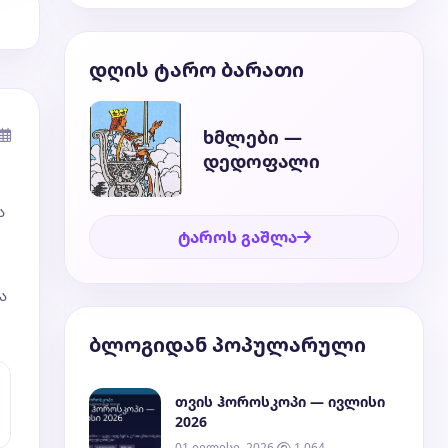
დღის ტარო ბარათი
ხმლები —
დედოფალი
ა
ტაროს გაშლა
ა
ბლოგიდან პოპულარული
თვის ჰოროსკოპი — ივლისი
2026
01 ივლისი, 2026
1,064