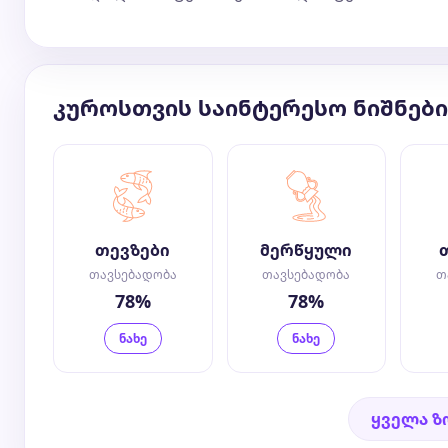
კუროსთვის საინტერესო ნიშნები
თევზები
მერწყული
თავსებადობა
თავსებადობა
თ
78%
78%
ნახე
ნახე
ყველა ზ