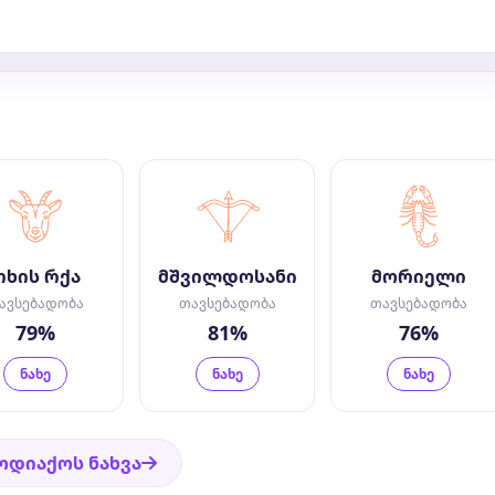
თხის რქა
მშვილდოსანი
მორიელი
ავსებადობა
თავსებადობა
თავსებადობა
79%
81%
76%
ნახე
ნახე
ნახე
ოდიაქოს ნახვა